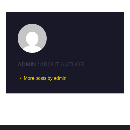
ADMIN
/ ABOUT AUTHOR
More posts by admin