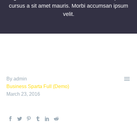
cursus a sit amet mauris. Morbi accumsan ipsum
velit.

By admin
Business Sparta Full (Demo)
March 23, 2016