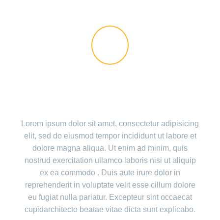
THE GEM IS AWESOME!
Lorem ipsum dolor sit amet, consectetur adipisicing
elit, sed do eiusmod tempor incididunt ut labore et
dolore magna aliqua. Ut enim ad minim, quis
nostrud exercitation ullamco laboris nisi ut aliquip
ex ea commodo . Duis aute irure dolor in
reprehenderit in voluptate velit esse cillum dolore
eu fugiat nulla pariatur. Excepteur sint occaecat
cupidarchitecto beatae vitae dicta sunt explicabo.