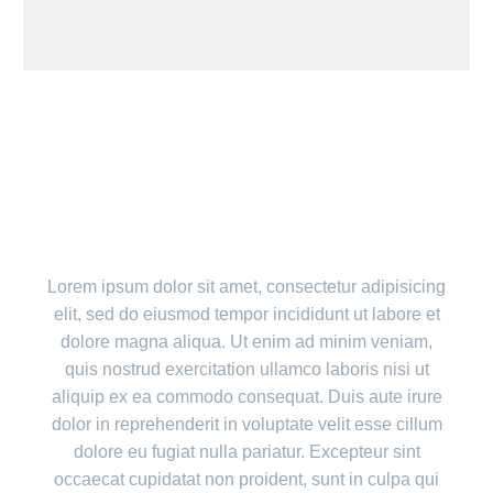
WITH FILTER AND BIG GAPS
Lorem ipsum dolor sit amet, consectetur adipisicing
elit, sed do eiusmod tempor incididunt ut labore et
dolore magna aliqua. Ut enim ad minim veniam,
quis nostrud exercitation ullamco laboris nisi ut
aliquip ex ea commodo consequat. Duis aute irure
dolor in reprehenderit in voluptate velit esse cillum
dolore eu fugiat nulla pariatur. Excepteur sint
occaecat cupidatat non proident, sunt in culpa qui