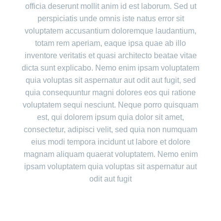
officia deserunt mollit anim id est laborum. Sed ut
perspiciatis unde omnis iste natus error sit
voluptatem accusantium doloremque laudantium,
totam rem aperiam, eaque ipsa quae ab illo
inventore veritatis et quasi architecto beatae vitae
dicta sunt explicabo. Nemo enim ipsam voluptatem
quia voluptas sit aspernatur aut odit aut fugit, sed
quia consequuntur magni dolores eos qui ratione
voluptatem sequi nesciunt. Neque porro quisquam
est, qui dolorem ipsum quia dolor sit amet,
consectetur, adipisci velit, sed quia non numquam
eius modi tempora incidunt ut labore et dolore
magnam aliquam quaerat voluptatem. Nemo enim
ipsam voluptatem quia voluptas sit aspernatur aut
odit aut fugit