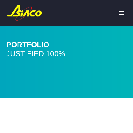
PORTFOLIO
JUSTIFIED 100%