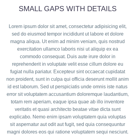
SMALL GAPS WITH DETAILS
Lorem ipsum dolor sit amet, consectetur adipisicing elit,
sed do eiusmod tempor incididunt ut labore et dolore
magna aliqua. Ut enim ad minim veniam, quis nostrud
exercitation ullamco laboris nisi ut aliquip ex ea
commodo consequat. Duis aute irure dolor in
reprehenderit in voluptate velit esse cillum dolore eu
fugiat nulla pariatur. Excepteur sint occaecat cupidatat
non proident, sunt in culpa qui officia deserunt mollit anim
id est laborum. Sed ut perspiciatis unde omnis iste natus
error sit voluptatem accusantium doloremque laudantium,
totam rem aperiam, eaque ipsa quae ab illo inventore
veritatis et quasi architecto beatae vitae dicta sunt
explicabo. Nemo enim ipsam voluptatem quia voluptas
sit aspernatur aut odit aut fugit, sed quia consequuntur
magni dolores eos qui ratione voluptatem sequi nesciunt.