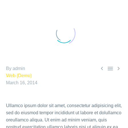



By admin
Web (Demo)
March 16, 2014
Ullamco ipsum dolor sit amet, consectetur adipisicing elit,
sed do eiusmod tempor incididunt ut labore et dolullamco
oreullamco aliqua. Ut enim ad minim veniam, quis
nostrud exercitation ullamco laboris nisi ut aliquip ex ea