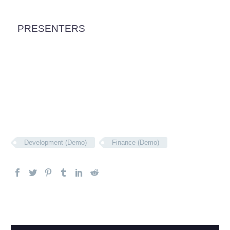
PRESENTERS
Development (Demo)
Finance (Demo)