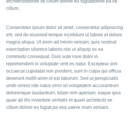
architectodolore se cillum dolore eu fugiatdolore pa se
cillum.
Consectetur ipsum dolor sit amet, consectetur adipisicing
elit, sed do eiusmod tempor incididunt ut labore et dolore
magna aliqua. Ut enim ad minim veniam, quis nostrud
exercitation ullamco laboris nisi ut aliquip ex ea
commodo consequat. Duis aute irure dolor in
reprehenderit in voluptate velit es riatur. Excepteur sint
occaecat cupidatat non proident, sunt in culpa qui officia
deserunt mollit anim id est laborum. Sed ut perspiciatis
unde omnis iste natus error sit voluptatem accusantium
doloremque laudantium, totam rem aperiam, eaque ipsa
quae ab illo inventore veritatis et quasi architecto se
cillum dolore eu fugiat pa seq uaeve niam veniam.