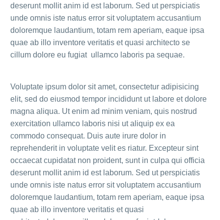
deserunt mollit anim id est laborum. Sed ut perspiciatis
unde omnis iste natus error sit voluptatem accusantium
doloremque laudantium, totam rem aperiam, eaque ipsa
quae ab illo inventore veritatis et quasi architecto se
cillum dolore eu fugiat ullamco laboris pa sequae.
Voluptate ipsum dolor sit amet, consectetur adipisicing
elit, sed do eiusmod tempor incididunt ut labore et dolore
magna aliqua. Ut enim ad minim veniam, quis nostrud
exercitation ullamco laboris nisi ut aliquip ex ea
commodo consequat. Duis aute irure dolor in
reprehenderit in voluptate velit es riatur. Excepteur sint
occaecat cupidatat non proident, sunt in culpa qui officia
deserunt mollit anim id est laborum. Sed ut perspiciatis
unde omnis iste natus error sit voluptatem accusantium
doloremque laudantium, totam rem aperiam, eaque ipsa
quae ab illo inventore veritatis et quasi