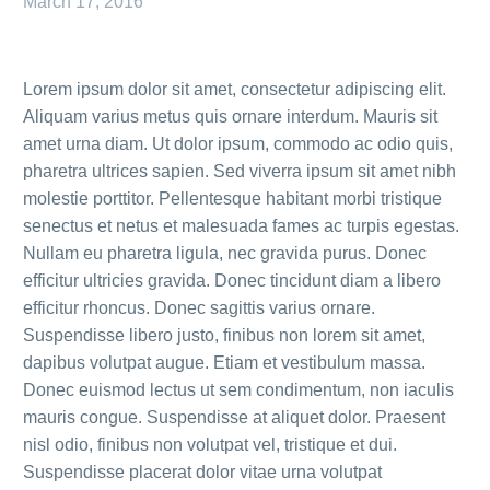
March 17, 2016
Lorem ipsum dolor sit amet, consectetur adipiscing elit.
Aliquam varius metus quis ornare interdum. Mauris sit
amet urna diam. Ut dolor ipsum, commodo ac odio quis,
pharetra ultrices sapien. Sed viverra ipsum sit amet nibh
molestie porttitor. Pellentesque habitant morbi tristique
senectus et netus et malesuada fames ac turpis egestas.
Nullam eu pharetra ligula, nec gravida purus. Donec
efficitur ultricies gravida. Donec tincidunt diam a libero
efficitur rhoncus. Donec sagittis varius ornare.
Suspendisse libero justo, finibus non lorem sit amet,
dapibus volutpat augue. Etiam et vestibulum massa.
Donec euismod lectus ut sem condimentum, non iaculis
mauris congue. Suspendisse at aliquet dolor. Praesent
nisl odio, finibus non volutpat vel, tristique et dui.
Suspendisse placerat dolor vitae urna volutpat