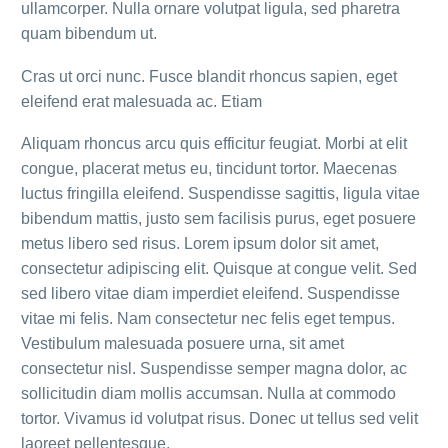
ullamcorper. Nulla ornare volutpat ligula, sed pharetra
quam bibendum ut.
Cras ut orci nunc. Fusce blandit rhoncus sapien, eget
eleifend erat malesuada ac. Etiam
Aliquam rhoncus arcu quis efficitur feugiat. Morbi at elit
congue, placerat metus eu, tincidunt tortor. Maecenas
luctus fringilla eleifend. Suspendisse sagittis, ligula vitae
bibendum mattis, justo sem facilisis purus, eget posuere
metus libero sed risus. Lorem ipsum dolor sit amet,
consectetur adipiscing elit. Quisque at congue velit. Sed
sed libero vitae diam imperdiet eleifend. Suspendisse
vitae mi felis. Nam consectetur nec felis eget tempus.
Vestibulum malesuada posuere urna, sit amet
consectetur nisl. Suspendisse semper magna dolor, ac
sollicitudin diam mollis accumsan. Nulla at commodo
tortor. Vivamus id volutpat risus. Donec ut tellus sed velit
laoreet pellentesque.