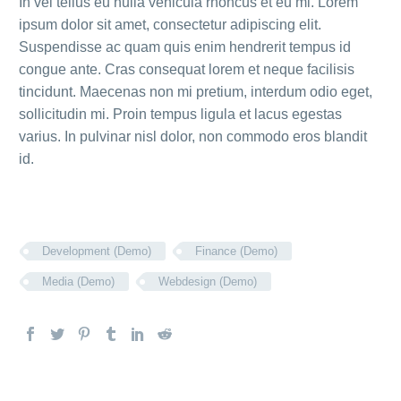
In vel tellus eu nulla vehicula rhoncus et eu mi. Lorem
ipsum dolor sit amet, consectetur adipiscing elit.
Suspendisse ac quam quis enim hendrerit tempus id
congue ante. Cras consequat lorem et neque facilisis
tincidunt. Maecenas non mi pretium, interdum odio eget,
sollicitudin mi. Proin tempus ligula et lacus egestas
varius. In pulvinar nisl dolor, non commodo eros blandit
id.
Development (Demo)
Finance (Demo)
Media (Demo)
Webdesign (Demo)