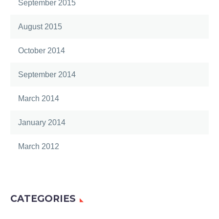
September 2015
elit consequat ipsum,
nec sagittis sem nibh id
August 2015
elit.
October 2014
September 2014
March 2014
January 2014
March 2012
CATEGORIES