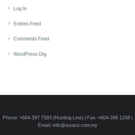
Log In
Entries Feed
Comments Feed
WordPress.org
Phone: +604-397 7593 (Hunting Line) | Fax: +604-398 1208 |
Email: info@asiaco.com.my