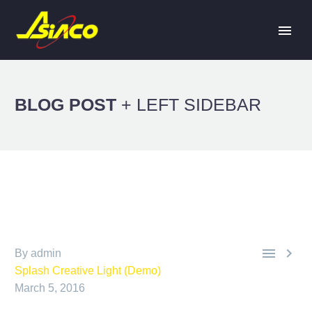
BLOG POST
+ LEFT SIDEBAR


By admin
Splash Creative Light (Demo)
March 5, 2016