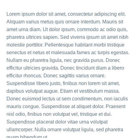
Lorem ipsum dolor sit amet, consectetur adipiscing elit.
Aliquam varius metus quis ornare interdum. Mauris sit
amet urna diam. Ut dolor ipsum, commodo ac odio quis,
pharetra ultrices sapien. Sed viverra ipsum sit amet nibh
molestie porttitor. Pellentesque habitant morbi tristique
senectus et netus et malesuada fames ac turpis egestas.
Nullam eu pharetra ligula, nec gravida purus. Donec
efficitur ultricies gravida. Donec tincidunt diam a libero
efficitur rhoncus. Donec sagittis varius ornare.
Suspendisse libero justo, finibus non lorem sit amet,
dapibus volutpat augue. Etiam et vestibulum massa.
Donec euismod lectus ut sem condimentum, non iaculis
mauris congue. Suspendisse at aliquet dolor. Praesent
nisl odio, finibus non volutpat vel, tristique et dui.
Suspendisse placerat dolor vitae urna volutpat
ullamcorper. Nulla ornare volutpat ligula, sed pharetra
quam bibendum ut.