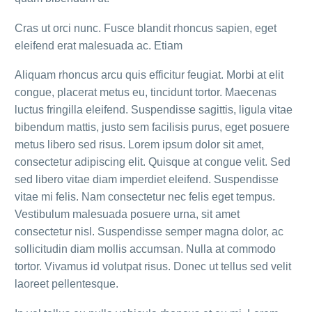
Cras ut orci nunc. Fusce blandit rhoncus sapien, eget
eleifend erat malesuada ac. Etiam
Aliquam rhoncus arcu quis efficitur feugiat. Morbi at elit
congue, placerat metus eu, tincidunt tortor. Maecenas
luctus fringilla eleifend. Suspendisse sagittis, ligula vitae
bibendum mattis, justo sem facilisis purus, eget posuere
metus libero sed risus. Lorem ipsum dolor sit amet,
consectetur adipiscing elit. Quisque at congue velit. Sed
sed libero vitae diam imperdiet eleifend. Suspendisse
vitae mi felis. Nam consectetur nec felis eget tempus.
Vestibulum malesuada posuere urna, sit amet
consectetur nisl. Suspendisse semper magna dolor, ac
sollicitudin diam mollis accumsan. Nulla at commodo
tortor. Vivamus id volutpat risus. Donec ut tellus sed velit
laoreet pellentesque.