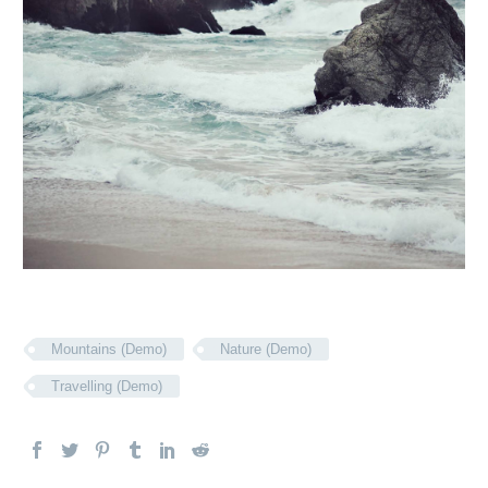
Mountains (Demo)
Nature (Demo)
Travelling (Demo)