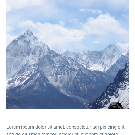
Lorem ipsum dolor sit amet, consectetur adi pisicing elit,
sed do eiusmod tempor incididunt ut labore et dolore