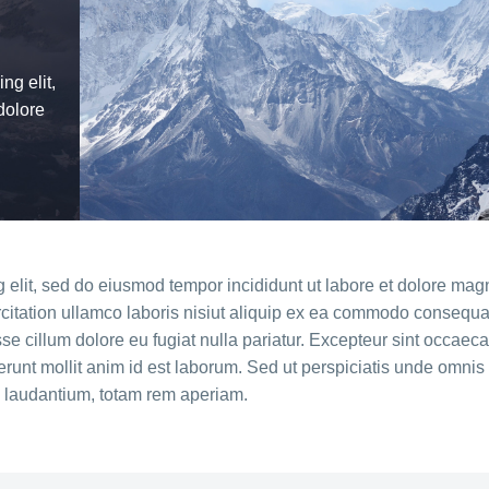
ng elit,
dolore
g elit, sed do eiusmod tempor incididunt ut labore et dolore mag
citation ullamco laboris nisiut aliquip ex ea commodo consequa
esse cillum dolore eu fugiat nulla pariatur. Excepteur sint occaeca
serunt mollit anim id est laborum. Sed ut perspiciatis unde omnis 
 laudantium, totam rem aperiam.