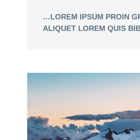
…LOREM IPSUM PROIN GR
ALIQUET LOREM QUIS BIB