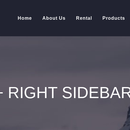
Home
About Us
Rental
Products
+ RIGHT SIDEBA