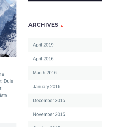
ARCHIVES
April 2019
April 2016
March 2016
na
t. Duis
January 2016
t
iste
December 2015
November 2015