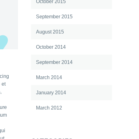
October 2015
September 2015
August 2015
October 2014
September 2014
icing
March 2014
 et
,
January 2014
ure
March 2012
llum
qui
ut