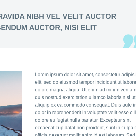
AVIDA NIBH VEL VELIT AUCTOR
ENDUM AUCTOR, NISI ELIT
Lorem ipsum dolor sit amet, consectetur adipis
elit, sed do eiusmod tempor incididunt ut labore
dolore magna aliqua. Ut enim ad minim veniam
quis nostrud exercitation ullamco laboris nisi ut
aliquip ex ea commodo consequat. Duis aute ir
dolor in reprehenderit in voluptate velit esse ci
dolore eu fugiat nulla pariatur. Excepteur sint
occaecat cupidatat non proident, sunt in culpa 
officia deserunt mollit anim id est laborum. Sed 