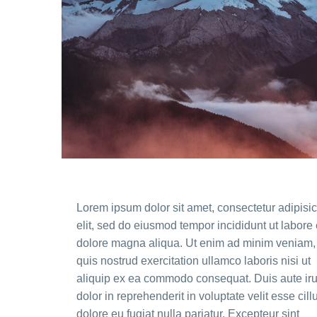
Lorem ipsum dolor sit amet, consectetur adipisi
elit, sed do eiusmod tempor incididunt ut labore 
dolore magna aliqua. Ut enim ad minim veniam,
quis nostrud exercitation ullamco laboris nisi ut
aliquip ex ea commodo consequat. Duis aute ir
dolor in reprehenderit in voluptate velit esse cil
dolore eu fugiat nulla pariatur. Excepteur sint