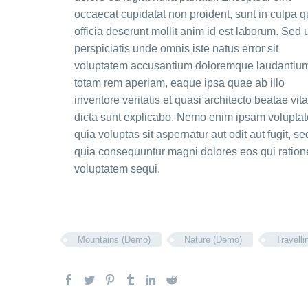
occaecat cupidatat non proident, sunt in culpa q
officia deserunt mollit anim id est laborum. Sed 
perspiciatis unde omnis iste natus error sit
voluptatem accusantium doloremque laudantiu
totam rem aperiam, eaque ipsa quae ab illo
inventore veritatis et quasi architecto beatae vit
dicta sunt explicabo. Nemo enim ipsam volupta
quia voluptas sit aspernatur aut odit aut fugit, se
quia consequuntur magni dolores eos qui ration
voluptatem sequi.
Mountains (Demo)
Nature (Demo)
Travell