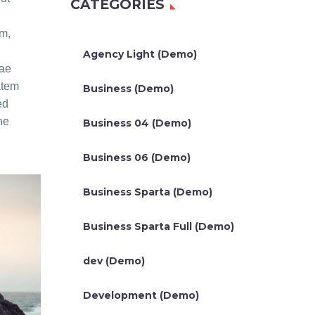
CATEGORIES
m,
Agency Light (Demo)
tae
atem
Business (Demo)
ed
ne
Business 04 (Demo)
Business 06 (Demo)
Business Sparta (Demo)
Business Sparta Full (Demo)
dev (Demo)
Development (Demo)