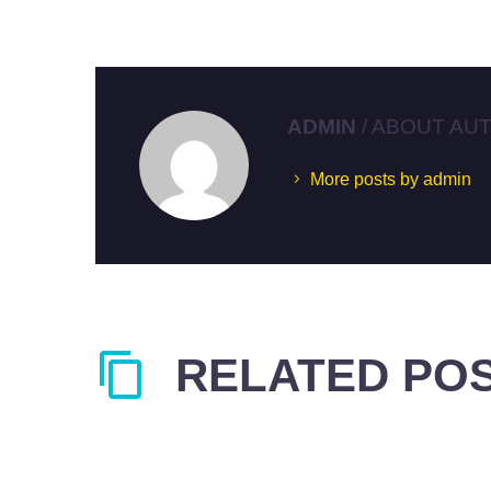
ADMIN
/ ABOUT AU
More posts by admin
RELATED PO