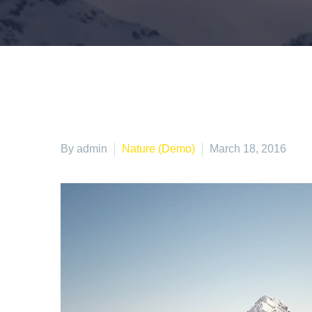
By admin
Nature (Demo)
March 18, 2016