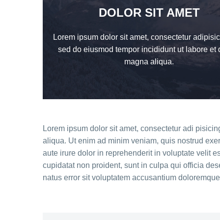
DOLOR SIT AMET
Lorem ipsum dolor sit amet, consectetur adipisici
sed do eiusmod tempor incididunt ut labore et 
magna aliqua.
Lorem ipsum dolor sit amet, consectetur adi pisicin
aliqua. Ut enim ad minim veniam, quis nostrud exer
aute irure dolor in reprehenderit in voluptate velit 
cupidatat non proident, sunt in culpa qui officia de
natus error sit voluptatem accusantium doloremque