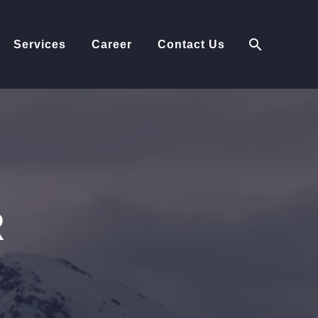
Services
Career
Contact Us
R